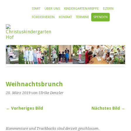
START
ÜBER UNS
KINDERGARTEN/KRIPPE
ELTERN
FÖRDERVEREIN
KONTAKT
TERMINE
SPENDEN
Weihnachtsbrunch
28. März 2019
von Ulrike Denzler
← Vorheriges Bild
Nächstes Bild →
Kommentare und Trackbacks sind derzeit geschlossen.