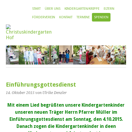
START
ÜBER UNS
KINDERGARTEN/KRIPPE
ELTERN
FÖRDERVEREIN
KONTAKT
TERMINE
SPENDEN
Einführungsgottesdienst
14. Oktober 2015
von Ulrike Denzler
Mit einem Lied begrüßten unsere Kindergartenkinder
unseren neuen Träger Herrn Pfarrer Müller im
Einführungsgottesdienst am Sonntag, den 4.10.2015.
Danach zogen die Kindergartenkinder in deen