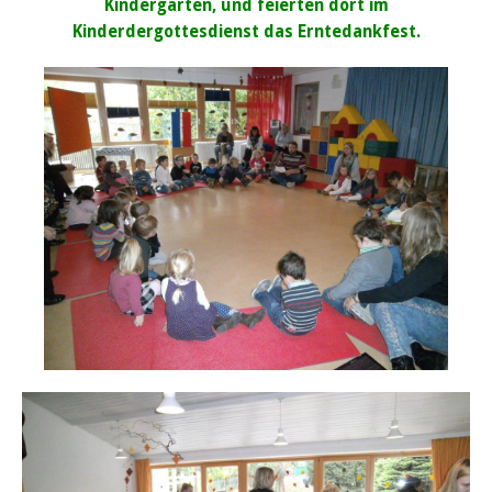
Kindergarten, und feierten dort im
Kinder
dergottesdienst das Erntedankfest.