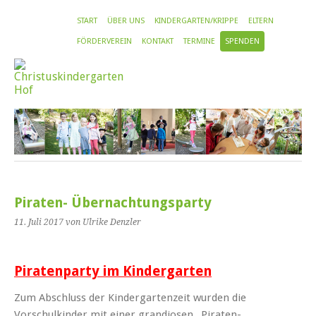
START
ÜBER UNS
KINDERGARTEN/KRIPPE
ELTERN
FÖRDERVEREIN
KONTAKT
TERMINE
SPENDEN
Piraten- Übernachtungsparty
11. Juli 2017
von Ulrike Denzler
Piratenparty im Kindergarten
Zum Abschluss der Kindergartenzeit wurden die
Vorschulkinder mit einer grandiosen „Piraten-