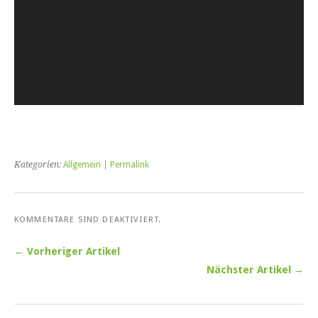
Kategorien:
Allgemein
|
Permalink
KOMMENTARE SIND DEAKTIVIERT.
← Vorheriger Artikel
Nächster Artikel →