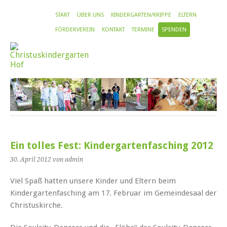
START
ÜBER UNS
KINDERGARTEN/KRIPPE
ELTERN
FÖRDERVEREIN
KONTAKT
TERMINE
SPENDEN
Ein tolles Fest: Kindergartenfasching 2012
30. April 2012
von admin
Viel Spaß hatten unsere Kinder und Eltern beim
Kindergartenfasching am 17. Februar im Gemeindesaal der
Christuskirche.