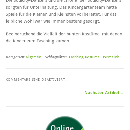
Die Soulcity-Dancers und die „Flöhe“ der Soulcity-Dancers
sorgten für Unterhaltung. Das Kindergartenteam hatte
Spiele für die Kleinen und Kleinsten vorbereitet. Für das
leibliche Wohl war wie immer bestens gesorgt.
Beeindruckend die Vielfalt der bunten Kostüme, mit denen
die Kinder zum Fasching kamen.
Kategorien:
Allgemein
| Schlagwörter:
Fasching
,
Kostüme
|
Permalink
KOMMENTARE SIND DEAKTIVIERT.
Nächster Artikel →